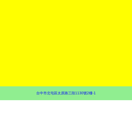
台中市北屯區太原路三段1130號2樓-1